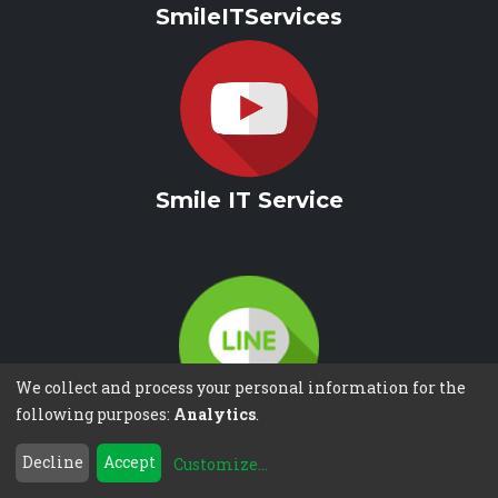
SmileITServices
Smile IT Service
We collect and process your personal information for the
following purposes:
Analytics
.
@SmileITService
Decline
Accept
Customize
...