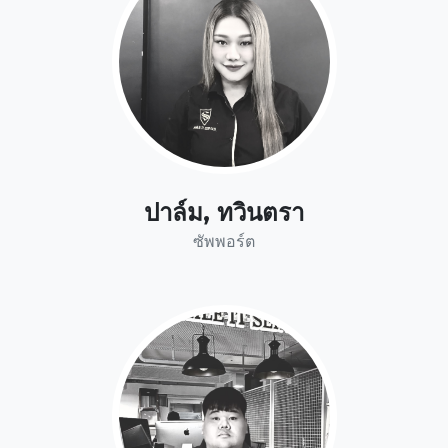
ปาล์ม, ทวินตรา
ซัพพอร์ต