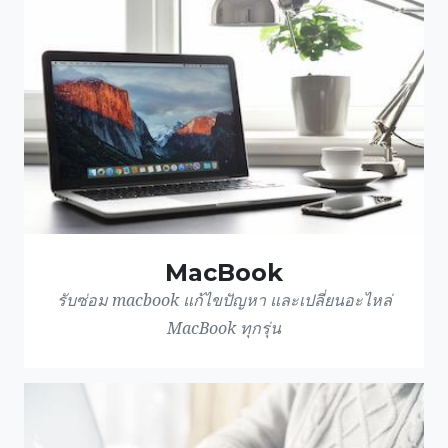
MacBook
รับซ่อม macbook แก้ไขปัญหา และเปลี่ยนอะไหล่
MacBook ทุกรุ่น