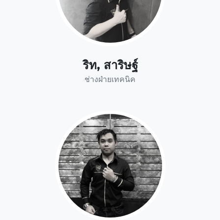
ริท, สาริษฐ์
ช่างฝ่ายเทคนิค