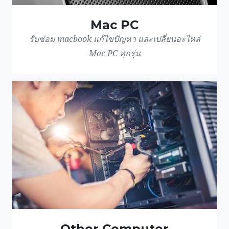
Mac PC
รับซ่อม macbook แก้ไขปัญหา และเปลี่ยนอะไหล่
Mac PC ทุกรุ่น
Other Computer