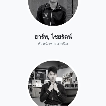
ฮาร์ท, ไชยรัตน์
หัวหน้าช่างเทคนิค