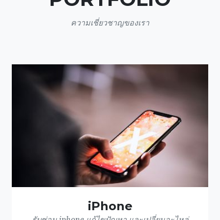
ความเชี่ยวชาญของเรา
iPhone
รับซ่อม iphone แก้ไขปัญหา และเปลี่ยนอะไหล่