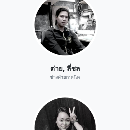
ต่าย, ลี่ชล
ช่างฝ่ายเทคนิค